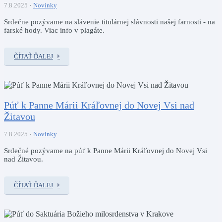
7.8.2025
Novinky
Srdečne pozývame na slávenie titulárnej slávnosti našej farnosti - na
farské hody. Viac info v plagáte.
ČÍTAŤ ĎALEJ
Púť k Panne Márii Kráľovnej do Novej Vsi nad
Žitavou
7.8.2025
Novinky
Srdečné pozývame na púť k Panne Márii Kráľovnej do Novej Vsi
nad Žitavou.
ČÍTAŤ ĎALEJ