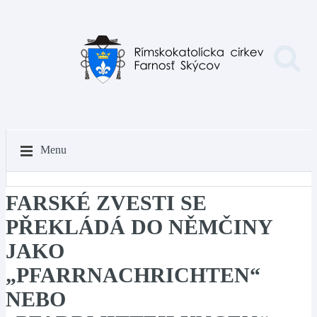
Menu
FARSKÉ ZVESTI SE
PŘEKLÁDÁ DO NĚMČINY
JAKO
„PFARRNACHRICHTEN“
NEBO