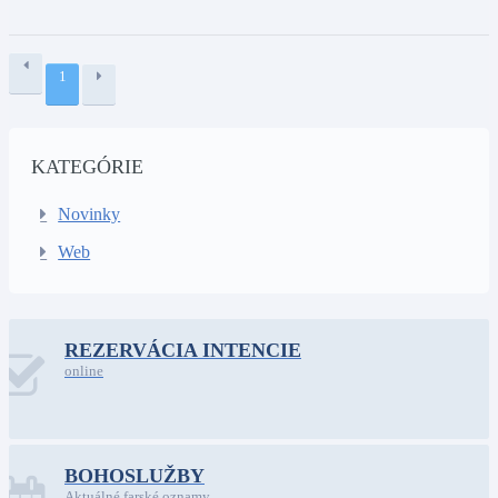
1
KATEGÓRIE
Novinky
Web
REZERVÁCIA INTENCIE
online
BOHOSLUŽBY
Aktuálné farské oznamy