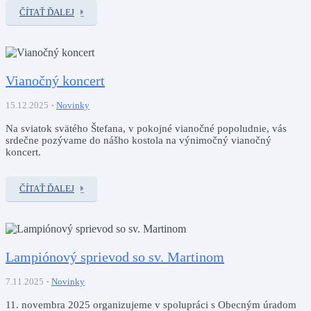
ČÍTAŤ ĎALEJ
Vianočný koncert
15.12.2025
Novinky
Na sviatok svätého Štefana, v pokojné vianočné popoludnie, vás
srdečne pozývame do nášho kostola na výnimočný vianočný
koncert.
ČÍTAŤ ĎALEJ
Lampiónový sprievod so sv. Martinom
7.11.2025
Novinky
11. novembra 2025 organizujeme v spolupráci s Obecným úradom