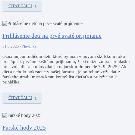
ČÍTAŤ ĎALEJ
Prihlásenie detí na prvé sväté prijímanie
31.8.2025
Novinky
Oznamujem rodičom detí, ktoré by mali v novom školskom roku
pristúpiť k prvému svätému prijímaniu, že si môžu zobrať prihlášku
pre svoje dieťa a odovzdať ju najneskôr do nedele 7. 9. 2025. Ak
dieťa nebolo pokrstené v našej farnosti, je potrebné vyžiadať z
farského úradu miesta krstu krstný list dieťaťa a priložiť ho k
prihláške.
ČÍTAŤ ĎALEJ
Farské hody 2025