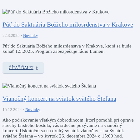
Púť do Saktuária Božieho milosrdenstva v Krakove
22.3.2025
Novinky
Púť do Saktuária Božieho milosrdenstva v Krakove, ktorá sa bude
konať 1.5.2025. Program zabezpečuje rádio Lumen.
ČÍTAŤ ĎALEJ
Vianočný koncert na sviatok svätého Štefana
15.12.2024
Novinky
Ako poďakovanie všetkým dobrodincom, ktorí pomohli pri oprave
strechy farského kostola, vás srdečne pozývame na vianočný
koncert. Uskutoční sa na druhý sviatok vianočný – na Sviatok
svätého Štefana – vo štvrtok 26. decembra 2024 o 15:00 hod.