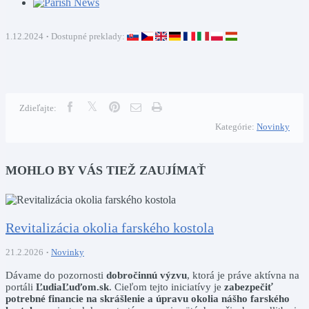
1.12.2024
Dostupné preklady:
Zdieľajte:
Kategórie:
Novinky
MOHLO BY VÁS TIEŽ ZAUJÍMAŤ
Revitalizácia okolia farského kostola
21.2.2026
Novinky
Dávame do pozornosti
dobročinnú výzvu
, ktorá je práve aktívna na
portáli
ĽudiaĽuďom.sk
. Cieľom tejto iniciatívy je
zabezpečiť
potrebné financie na skrášlenie a úpravu okolia nášho farského