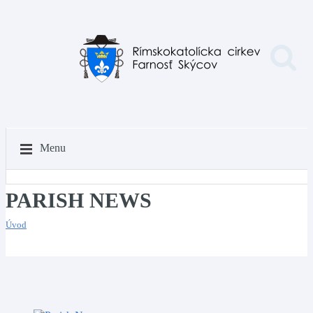
Menu
PARISH NEWS
Úvod