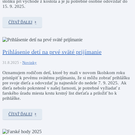
stolíku pri východe z kostola a je ju potrebné osobne odovzdať do
15. 9. 2025.
ČÍTAŤ ĎALEJ
Prihlásenie detí na prvé sväté prijímanie
31.8.2025
Novinky
Oznamujem rodičom detí, ktoré by mali v novom školskom roku
pristúpiť k prvému svätému prijímaniu, že si môžu zobrať prihlášku
pre svoje dieťa a odovzdať ju najneskôr do nedele 7. 9. 2025. Ak
dieťa nebolo pokrstené v našej farnosti, je potrebné vyžiadať z
farského úradu miesta krstu krstný list dieťaťa a priložiť ho k
prihláške.
ČÍTAŤ ĎALEJ