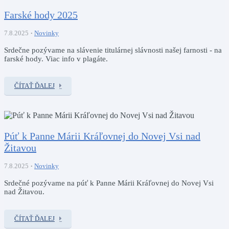
Farské hody 2025
7.8.2025
Novinky
Srdečne pozývame na slávenie titulárnej slávnosti našej farnosti - na
farské hody. Viac info v plagáte.
ČÍTAŤ ĎALEJ
Púť k Panne Márii Kráľovnej do Novej Vsi nad
Žitavou
7.8.2025
Novinky
Srdečné pozývame na púť k Panne Márii Kráľovnej do Novej Vsi
nad Žitavou.
ČÍTAŤ ĎALEJ