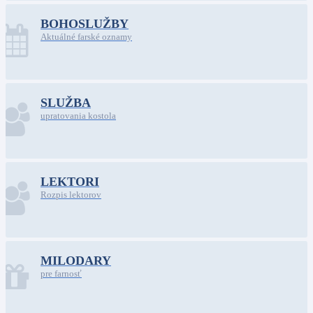
BOHOSLUŽBY
Aktuálné farské oznamy
SLUŽBA
upratovania kostola
LEKTORI
Rozpis lektorov
MILODARY
pre farnosť