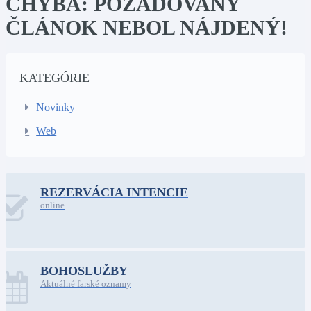
CHYBA: POŽADOVANÝ
ČLÁNOK NEBOL NÁJDENÝ!
KATEGÓRIE
Novinky
Web
REZERVÁCIA INTENCIE
online
BOHOSLUŽBY
Aktuálné farské oznamy