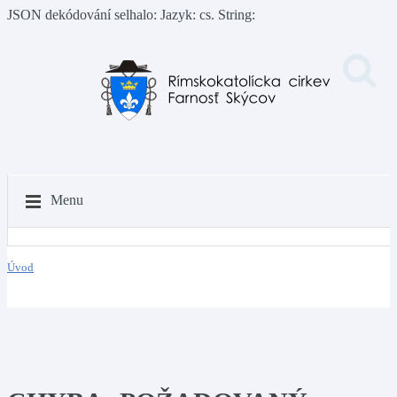
JSON dekódování selhalo: Jazyk: cs. String:
Menu
Úvod