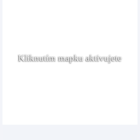
Kliknutím mapku aktivujete