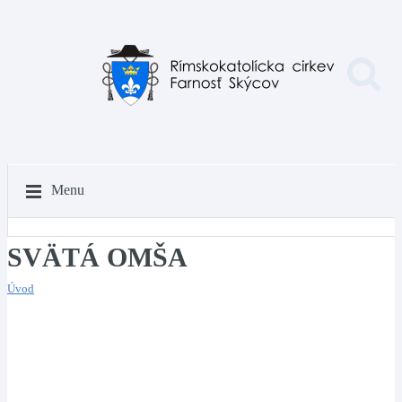
Menu
SVÄTÁ OMŠA
Úvod