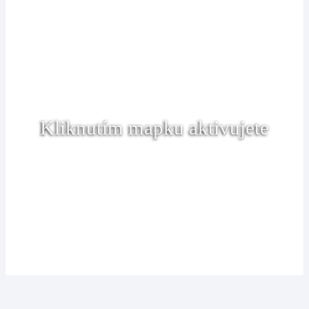
Kliknutím mapku aktivujete