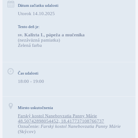
Dátum začiatku udalosti
Utorok 14.10.2025
Tento deň je:
sv. Kalixta I., pápeža a mučeníka
(nezáväzná pamiatka)
Zelená farba                                                                        
Čas udalosti
18:00 - 19:00
Miesto uskutočnenia
Farský kostol Nanebovzatia Panny Márie
48.50742898054452, 18.417737108766737
Označenie:
Farský kostol Nanebovzatia Panny Márie
(Skýcov)